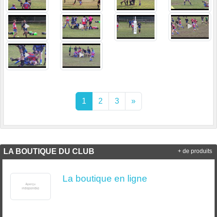
1
2
3
»
LA BOUTIQUE DU CLUB
+ de produits
La boutique en ligne