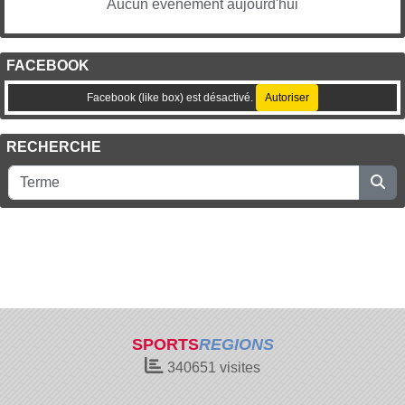
Aucun évènement aujourd'hui
FACEBOOK
Facebook (like box) est désactivé.
Autoriser
RECHERCHE
SPORTS
REGIONS
340651
visites