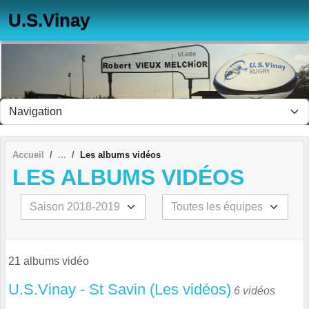
Panneau de gestion des cookies
U.S.Vinay
Accueil
Les albums vidéos
LES ALBUMS VIDÉOS
21 albums vidéo
U.S.Vinay - St Savin (Les vidéos)
6 vidéos