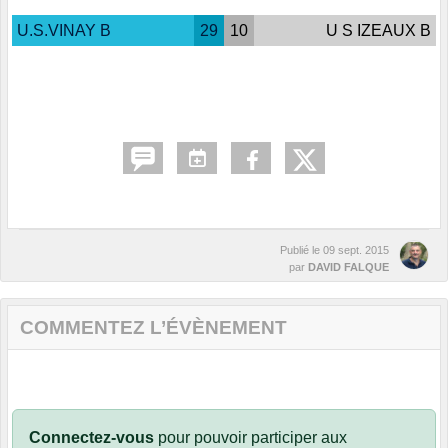
U.S.VINAY B
29
10
U S IZEAUX B
Publié le
09 sept. 2015
par
DAVID FALQUE
COMMENTEZ L’ÉVÈNEMENT
Connectez-vous
pour pouvoir participer aux