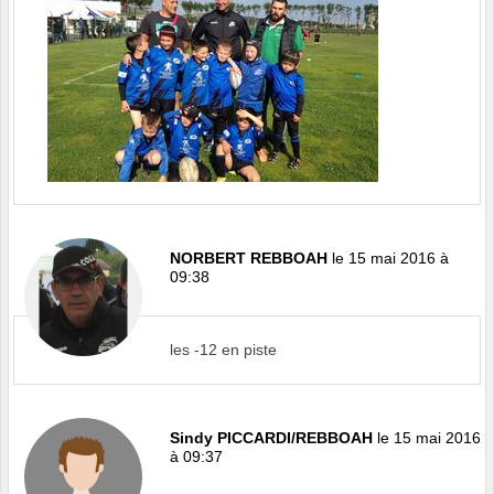
NORBERT REBBOAH
le 15 mai 2016 à
09:38
les -12 en piste
Sindy PICCARDI/REBBOAH
le 15 mai 2016
à 09:37