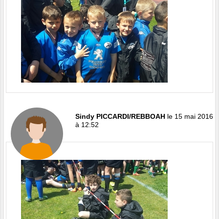
Sindy PICCARDI/REBBOAH
le 15 mai 2016
à 12:52