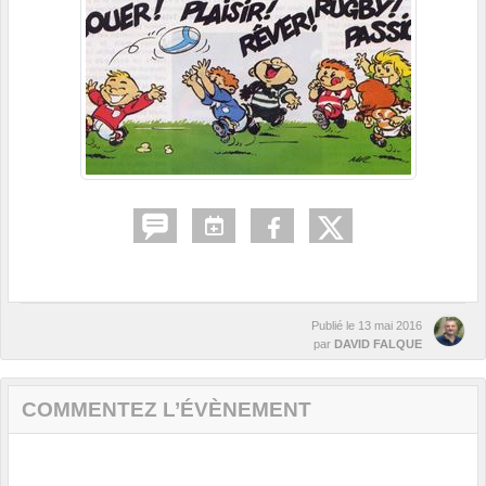
Publié le
13 mai 2016
par
DAVID FALQUE
COMMENTEZ L’ÉVÈNEMENT