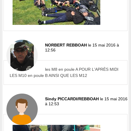
NORBERT REBBOAH
le 15 mai 2016 à
12:56
les M8 en poule A POUR L'APRÈS MIDI
LES M10 en poule B AINSI QUE LES M12
Sindy PICCARDI/REBBOAH
le 15 mai 2016
à 12:53