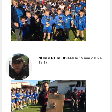
NORBERT REBBOAH
le 15 mai 2016 à
19:17