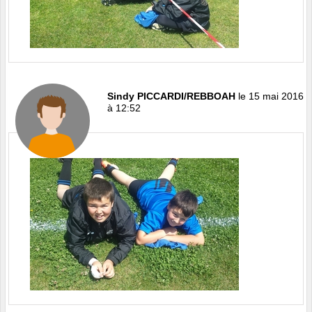
Sindy PICCARDI/REBBOAH
le 15 mai 2016
à 12:52