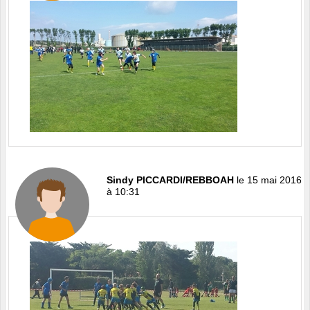
Sindy PICCARDI/REBBOAH
le 15 mai 2016
à 10:31