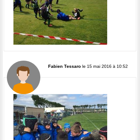
Fabien Tessaro
le 15 mai 2016 à 10:52