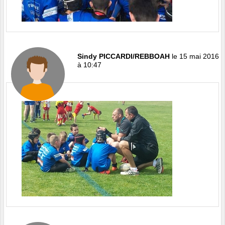
Sindy PICCARDI/REBBOAH
le 15 mai 2016
à 10:47