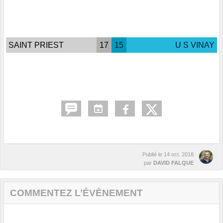
SAINT PRIEST
17
15
U S VINAY
Publié le
14 oct. 2018
par
DAVID FALQUE
COMMENTEZ L’ÉVÈNEMENT