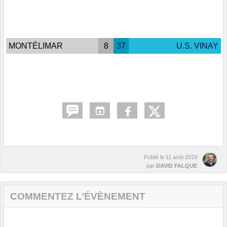
MONTÉLIMAR
8
37
U.S. VINAY
Publié le
11 août 2019
par
DAVID FALQUE
COMMENTEZ L’ÉVÈNEMENT