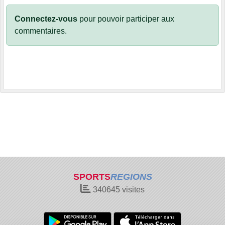
Connectez-vous
pour pouvoir participer aux
commentaires.
SPORTS
REGIONS
340645
visites