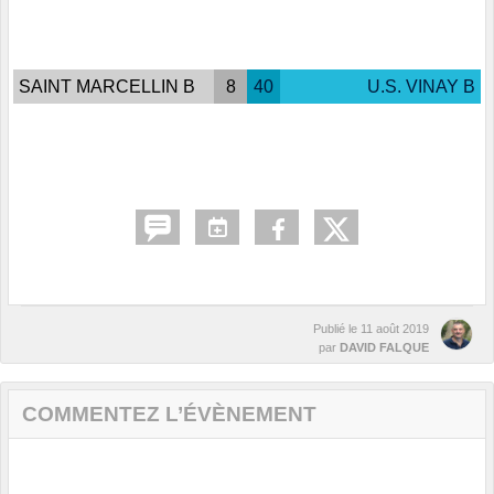
SAINT MARCELLIN B
8
40
U.S. VINAY B
Publié le
11 août 2019
par
DAVID FALQUE
COMMENTEZ L’ÉVÈNEMENT