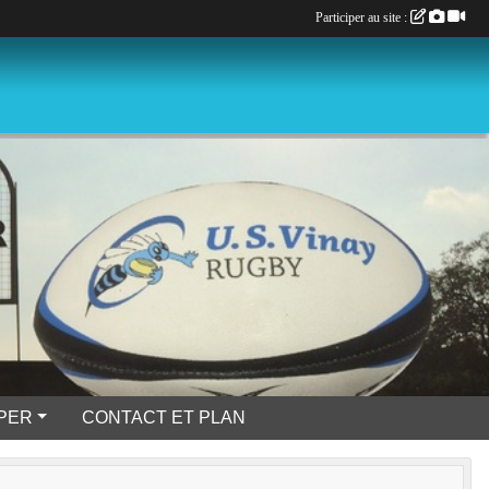
Participer au site :
IPER
CONTACT ET PLAN