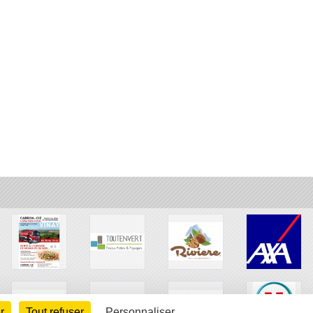
r
Tout refuser
Personnaliser