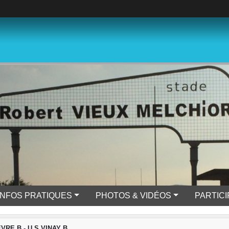
INFOS PRATIQUES
PHOTOS & VIDÉOS
PARTIC
VRE B - U S VINAY B