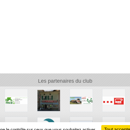
Les partenaires du club
nne le contrôle sur ceux que vous souhaitez activer
Tout accepte