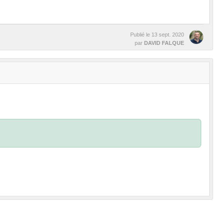
Publié le
13 sept. 2020
par
DAVID FALQUE