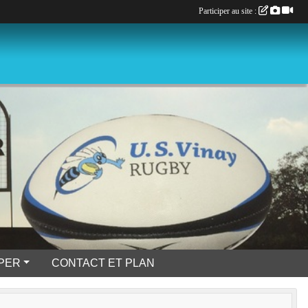
Participer au site :
IPER
CONTACT ET PLAN