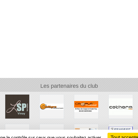
Les partenaires du club
nne le contrôle sur ceux que vous souhaitez activer
Tout accepte