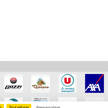
r
Tout refuser
Personnaliser