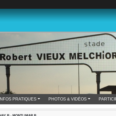
INFOS PRATIQUES
PHOTOS & VIDÉOS
PARTIC
INAY B - MONTLIMAR B