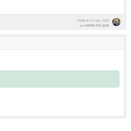
Publié le
13 sept. 2020
par
DAVID FALQUE