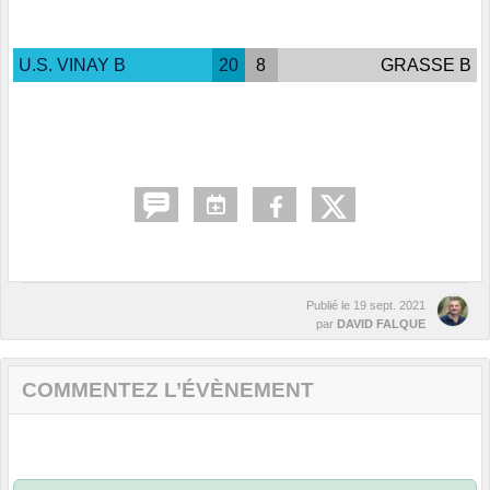
U.S. VINAY B
20
8
GRASSE B
Publié le
19 sept. 2021
par
DAVID FALQUE
COMMENTEZ L’ÉVÈNEMENT