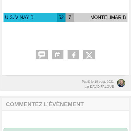
U.S. VINAY B
52
7
MONTÉLIMAR B
Publié le
19 sept. 2021
par
DAVID FALQUE
COMMENTEZ L’ÉVÈNEMENT