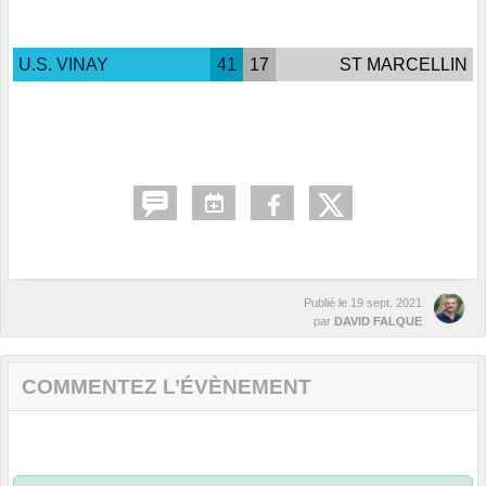
U.S. VINAY
41
17
ST MARCELLIN
Publié le
19 sept. 2021
par
DAVID FALQUE
COMMENTEZ L’ÉVÈNEMENT