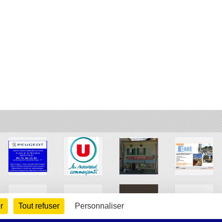
r
Tout refuser
Personnaliser