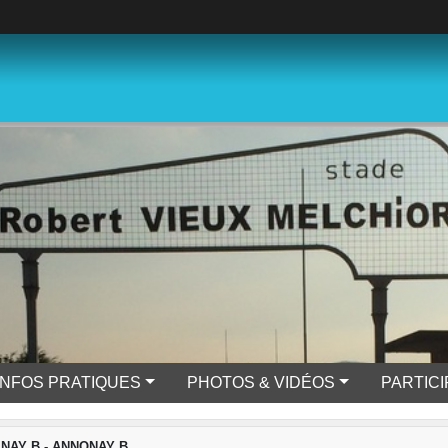
INFOS PRATIQUES
PHOTOS & VIDÉOS
PARTIC
VINAY B - ANNONAY B