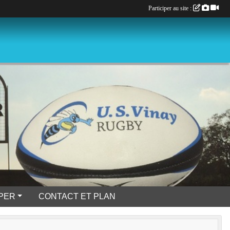
Participer au site :
IPER
CONTACT ET PLAN