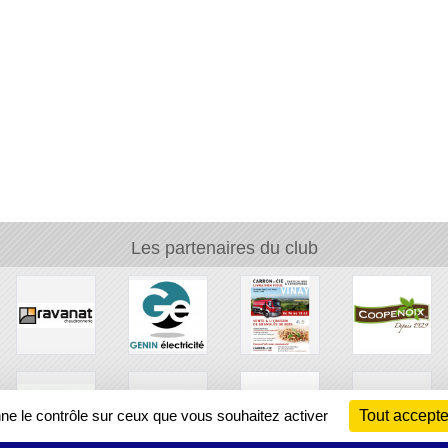
Les partenaires du club
nne le contrôle sur ceux que vous souhaitez activer
Tout accepte