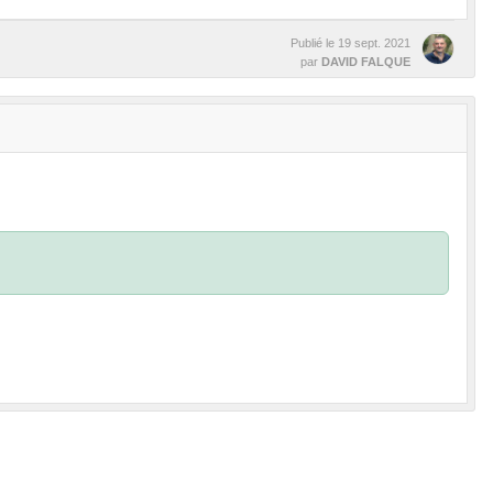
Publié le
19 sept. 2021
par
DAVID FALQUE