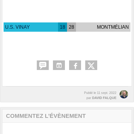
U.S. VINAY
18
28
MONTMÉLIAN
Publié le
11 sept. 2022
par
DAVID FALQUE
COMMENTEZ L’ÉVÈNEMENT