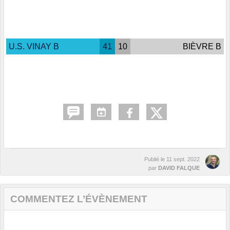
U.S. VINAY B
41
10
BIÈVRE B
Publié le
11 sept. 2022
par
DAVID FALQUE
COMMENTEZ L’ÉVÈNEMENT