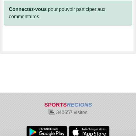
Connectez-vous
pour pouvoir participer aux
commentaires.
SPORTS
REGIONS
340657
visites