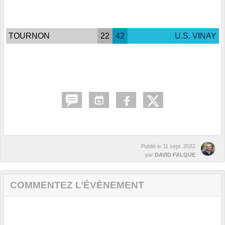
TOURNON
22
42
U.S. VINAY
Publié le
11 sept. 2022
par
DAVID FALQUE
COMMENTEZ L’ÉVÈNEMENT