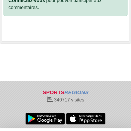
Connectez-vous
pour pouvoir participer aux
commentaires.
SPORTS
REGIONS
340717
visites