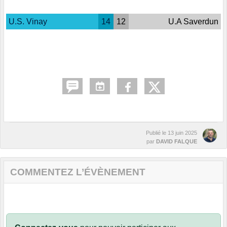
U.S. Vinay
14
12
U.A Saverdun
Publié le
13 juin 2025
par
DAVID FALQUE
COMMENTEZ L’ÉVÈNEMENT