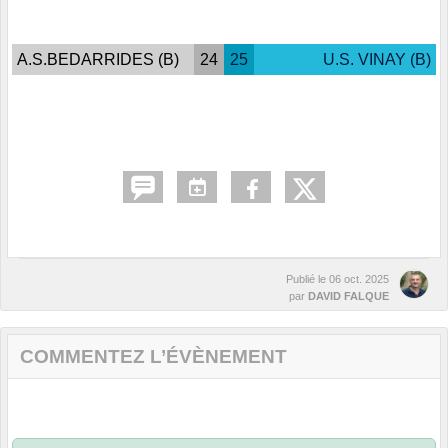
A.S.BEDARRIDES (B)
24
25
U.S. VINAY (B)
Publié le
06 oct. 2025
par
DAVID FALQUE
COMMENTEZ L’ÉVÈNEMENT