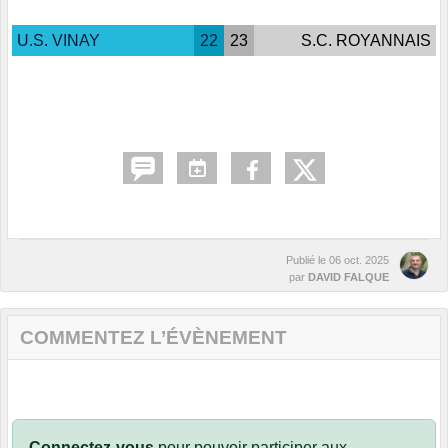
U.S. VINAY
22
23
S.C. ROYANNAIS
Publié le
06 oct. 2025
par
DAVID FALQUE
COMMENTEZ L’ÉVÈNEMENT
Connectez-vous
pour pouvoir participer aux