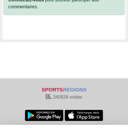
commentaires.
SPORTS
REGIONS
340826
visites