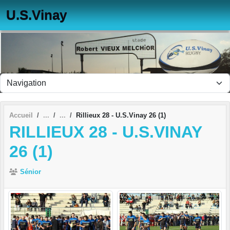
Panneau de gestion des cookies
U.S.Vinay
Accueil
Rillieux 28 - U.S.Vinay 26 (1)
RILLIEUX 28 - U.S.VINAY
26 (1)
Sénior