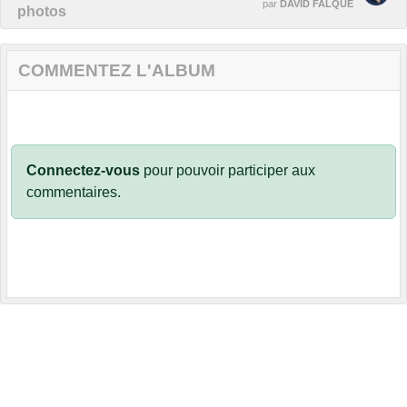
par
DAVID FALQUE
photos
COMMENTEZ L'ALBUM
Connectez-vous
pour pouvoir participer aux
commentaires.