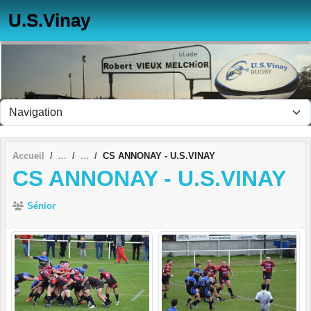
Panneau de gestion des cookies
U.S.Vinay
Accueil
CS ANNONAY - U.S.VINAY
CS ANNONAY - U.S.VINAY
Sénior