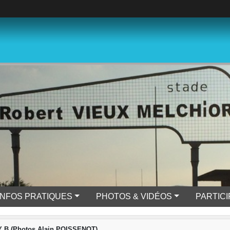
INFOS PRATIQUES
PHOTOS & VIDÉOS
PARTIC
Y B (Photos Alain POISSENOT)