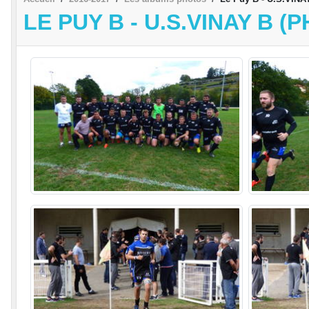
LE PUY B - U.S.VINAY B 