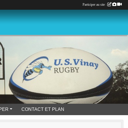
Participer au site :
IPER
CONTACT ET PLAN