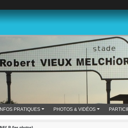
INFOS PRATIQUES
PHOTOS & VIDÉOS
PARTIC
AY B (les photos)