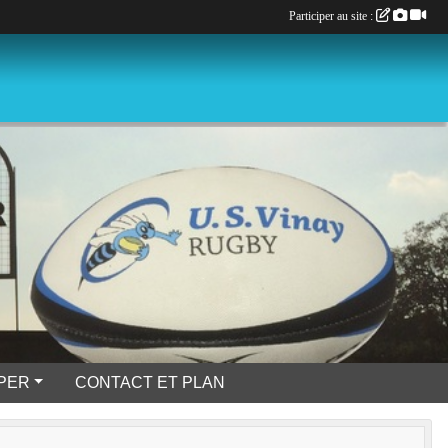
Participer au site :
IPER
CONTACT ET PLAN