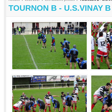
TOURNON B - U.S.VINAY B