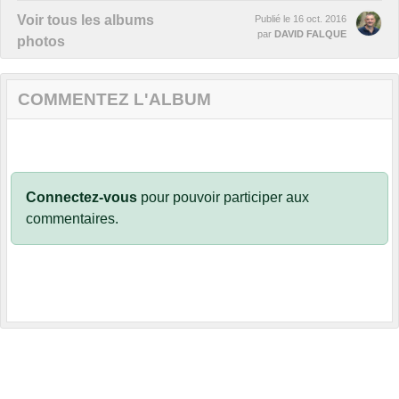
Voir tous les albums
Publié le
16 oct. 2016
par
DAVID FALQUE
photos
COMMENTEZ L'ALBUM
Connectez-vous
pour pouvoir participer aux
commentaires.