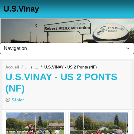
Panneau de gestion des cookies
U.S.Vinay
Accueil
U.S.VINAY - US 2 Ponts (NF)
U.S.VINAY - US 2 PONTS
(NF)
Sénior