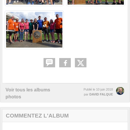
Voir tous les albums
Publié le
10 juin 2018
par
DAVID FALQUE
photos
COMMENTEZ L'ALBUM