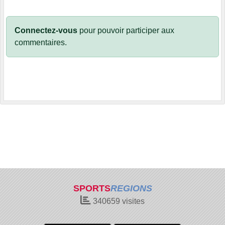
Connectez-vous
pour pouvoir participer aux
commentaires.
SPORTS
REGIONS
340659
visites