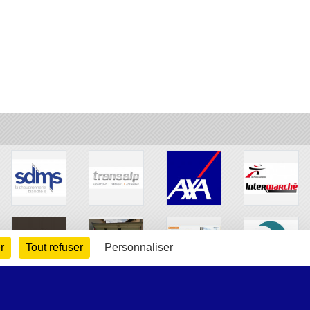
r
Tout refuser
Personnaliser