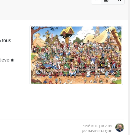
 tous :
devenir
Publié le
16 juin 2019
par
DAVID FALQUE