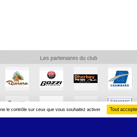
Les partenaires du club
nne le contrôle sur ceux que vous souhaitez activer
Tout accepte