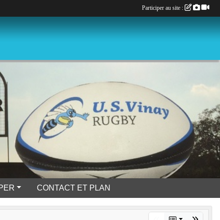
Participer au site :
IPER
CONTACT ET PLAN