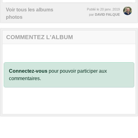
Voir tous les albums
Publié le
20 janv. 2019
par
DAVID FALQUE
photos
COMMENTEZ L'ALBUM
Connectez-vous
pour pouvoir participer aux
commentaires.