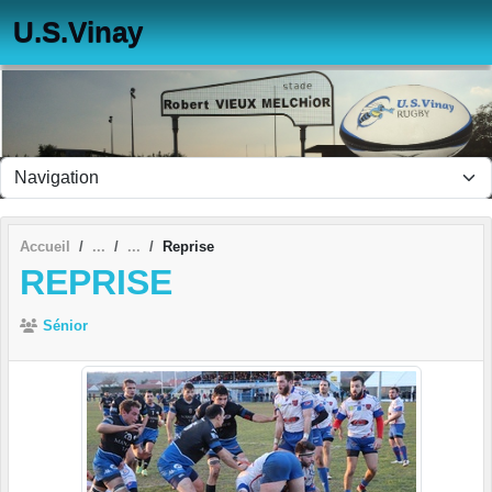
Panneau de gestion des cookies
U.S.Vinay
Accueil
Reprise
REPRISE
Sénior