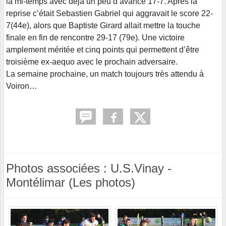
la mi-temps avec déjà un peu d’avance 17-7. Après la
reprise c’était Sebastien Gabriel qui aggravait le score 22-
7(44e), alors que Baptiste Girard allait mettre la touche
finale en fin de rencontre 29-17 (79e). Une victoire
amplement méritée et cinq points qui permettent d’être
troisième ex-aequo avec le prochain adversaire.
La semaine prochaine, un match toujours très attendu à
Voiron…
Photos associées : U.S.Vinay -
Montélimar (Les photos)