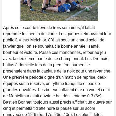
Après cette courte trêve de trois semaines, il fallait
reprendre le chemin du stade. Les guêpes retrouvaient leur
public à Vieux Melchior. C’était sous un chaud soleil de
janvier que l’on se souhaitait la bonne année : santé,
bonheur et victoire. Passé ces mondanités, retour au jeu
avec la deuxième partie de ce championnat. Les Drômois,
battus à domicile lors de la première journée se
présentaient dans la capitale de la noix pour une revanche.
Une première période digne d’un match de reprise, deux
équipes sur la réserve, un rythme tranquille et pas de
grandes envolées. Les buteurs allaient être en vue et celui
de Montélimar allait ouvrir le bal dès l’entame 0-3 (3e).
Bastien Bonnet, toujours aussi précis affichait un quatre sur
cinq et permettait d’atteindre la pause sur un score
ennuyeux de 12-6 (5e, 17e, 26e, 40e). Les plus fidèles