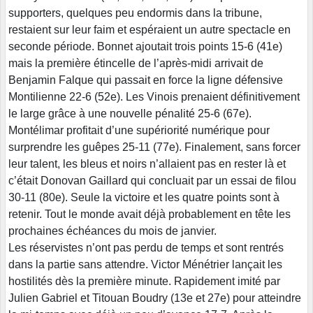
supporters, quelques peu endormis dans la tribune,
restaient sur leur faim et espéraient un autre spectacle en
seconde période. Bonnet ajoutait trois points 15-6 (41e)
mais la première étincelle de l’après-midi arrivait de
Benjamin Falque qui passait en force la ligne défensive
Montilienne 22-6 (52e). Les Vinois prenaient définitivement
le large grâce à une nouvelle pénalité 25-6 (67e).
Montélimar profitait d’une supériorité numérique pour
surprendre les guêpes 25-11 (77e). Finalement, sans forcer
leur talent, les bleus et noirs n’allaient pas en rester là et
c’était Donovan Gaillard qui concluait par un essai de filou
30-11 (80e). Seule la victoire et les quatre points sont à
retenir. Tout le monde avait déjà probablement en tête les
prochaines échéances du mois de janvier.
Les réservistes n’ont pas perdu de temps et sont rentrés
dans la partie sans attendre. Victor Ménétrier lançait les
hostilités dès la première minute. Rapidement imité par
Julien Gabriel et Titouan Boudry (13e et 27e) pour atteindre