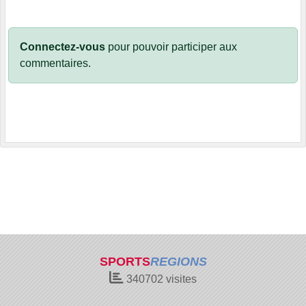
Connectez-vous
pour pouvoir participer aux
commentaires.
SPORTS
REGIONS
340702
visites