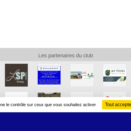
Les partenaires du club
nne le contrôle sur ceux que vous souhaitez activer
Tout accepte