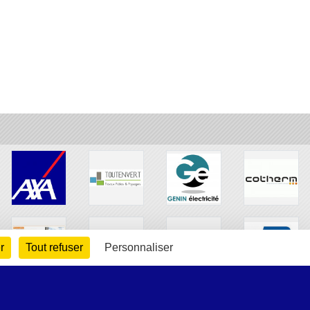
r
Tout refuser
Personnaliser