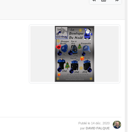
Publié le
14 déc. 2020
par
DAVID FALQUE