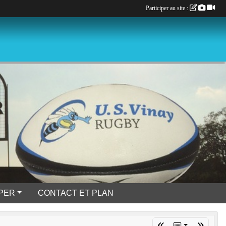
Participer au site :
IPER
CONTACT ET PLAN