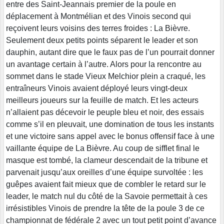
entre des Saint-Jeannais premier de la poule en
déplacement à Montmélian et des Vinois second qui
reçoivent leurs voisins des terres froides : La Bièvre.
Seulement deux petits points séparent le leader et son
dauphin, autant dire que le faux pas de l’un pourrait donner
un avantage certain à l’autre. Alors pour la rencontre au
sommet dans le stade Vieux Melchior plein a craqué, les
entraîneurs Vinois avaient déployé leurs vingt-deux
meilleurs joueurs sur la feuille de match. Et les acteurs
n’allaient pas décevoir le peuple bleu et noir, des essais
comme s’il en pleuvait, une domination de tous les instants
et une victoire sans appel avec le bonus offensif face à une
vaillante équipe de La Bièvre. Au coup de sifflet final le
masque est tombé, la clameur descendait de la tribune et
parvenait jusqu’aux oreilles d’une équipe survoltée : les
guêpes avaient fait mieux que de combler le retard sur le
leader, le match nul du côté de la Savoie permettait à ces
irrésistibles Vinois de prendre la tête de la poule 3 de ce
championnat de fédérale 2 avec un tout petit point d’avance