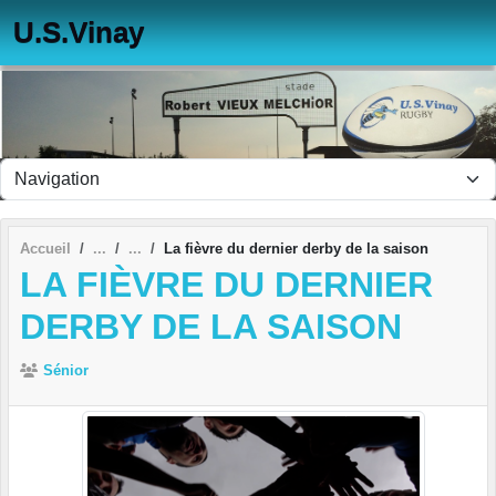
Panneau de gestion des cookies
U.S.Vinay
Accueil
La fièvre du dernier derby de la saison
LA FIÈVRE DU DERNIER
DERBY DE LA SAISON
Sénior