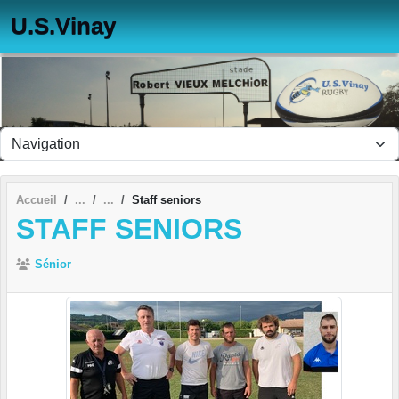
Panneau de gestion des cookies
U.S.Vinay
Accueil
Staff seniors
STAFF SENIORS
Sénior