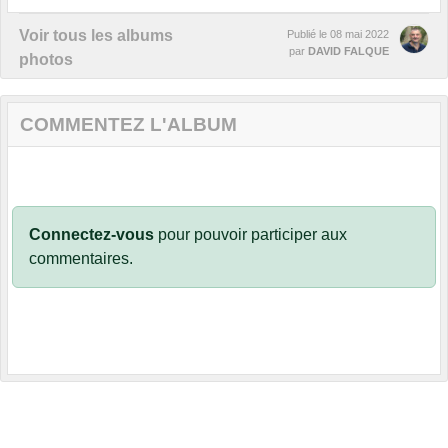
Voir tous les albums
Publié le
08 mai 2022
par
DAVID FALQUE
photos
COMMENTEZ L'ALBUM
Connectez-vous
pour pouvoir participer aux
commentaires.