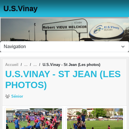
Panneau de gestion des cookies
U.S.Vinay
Accueil
U.S.Vinay - St Jean (Les photos)
U.S.VINAY - ST JEAN (LES
PHOTOS)
Sénior