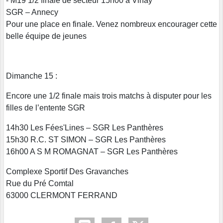
- M19 1/2 finale de secteur 15h00 à Vinay
SGR – Annecy
Pour une place en finale. Venez nombreux encourager cette
belle équipe de jeunes
Dimanche 15 :
Encore une 1/2 finale mais trois matchs à disputer pour les
filles de l’entente SGR
14h30 Les Fées'Lines – SGR Les Panthères
15h30 R.C. ST SIMON – SGR Les Panthères
16h00 A S M ROMAGNAT – SGR Les Panthères
Complexe Sportif Des Gravanches
Rue du Pré Comtal
63000 CLERMONT FERRAND